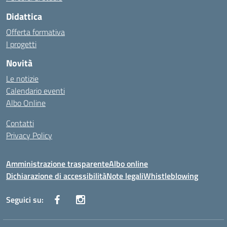
Didattica
Offerta formativa
I progetti
Novità
Le notizie
Calendario eventi
Albo Online
Contatti
Privacy Policy
Amministrazione trasparente
Albo online
Dichiarazione di accessibilità
Note legali
Whistleblowing
Seguici su: