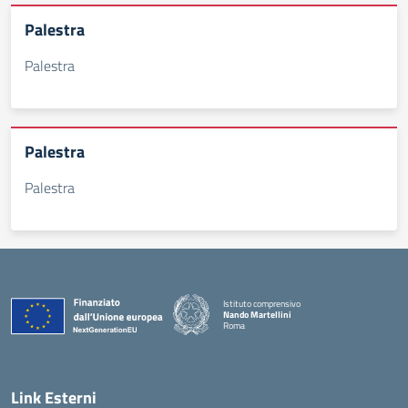
Palestra
Palestra
Palestra
Palestra
Istituto comprensivo
Nando Martellini
Roma
— Visita la pagina iniziale della scuola
Link Esterni