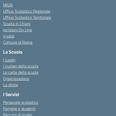
MIUR
Ufficio Scolastico Regionale
Ufficio Scolastico Territoriale
Scuola in Chiaro
Iscrizioni On Line
Invalsi
Comune di Roma
La Scuola
I luoghi
I numeri della scuola
Le carte della scuola
Organizzazione
La storia
I Servizi
Personale scolastico
Famiglie e studenti
Percorsi di studio