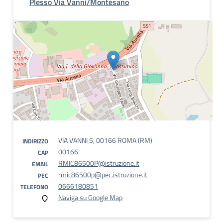
Plesso Via Vanni/Montesano
VIA VANNI 5, 00166 ROMA (RM)
INDIRIZZO
00166
CAP
RMIC86500P@istruzione.it
EMAIL
rmic86500p@pec.istruzione.it
PEC
0666180851
TELEFONO
Naviga su Google Map