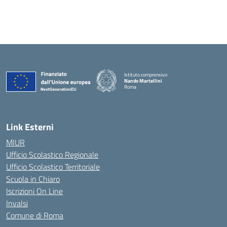
Istituto comprensivo
Nando Martellini
Roma
— Visita la pagina iniziale della scuola
Link Esterni
MIUR
Ufficio Scolastico Regionale
Ufficio Scolastico Territoriale
Scuola in Chiaro
Iscrizioni On Line
Invalsi
Comune di Roma