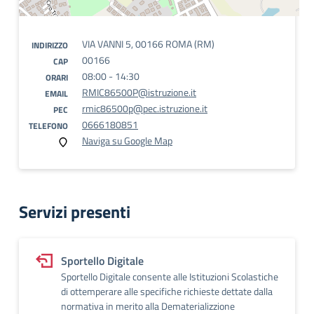
VIA VANNI 5, 00166 ROMA (RM)
INDIRIZZO
00166
CAP
08:00 - 14:30
ORARI
RMIC86500P@istruzione.it
EMAIL
rmic86500p@pec.istruzione.it
PEC
0666180851
TELEFONO
Naviga su Google Map
Servizi presenti
Sportello Digitale
Sportello Digitale consente alle Istituzioni Scolastiche
di ottemperare alle specifiche richieste dettate dalla
normativa in merito alla Dematerializzione