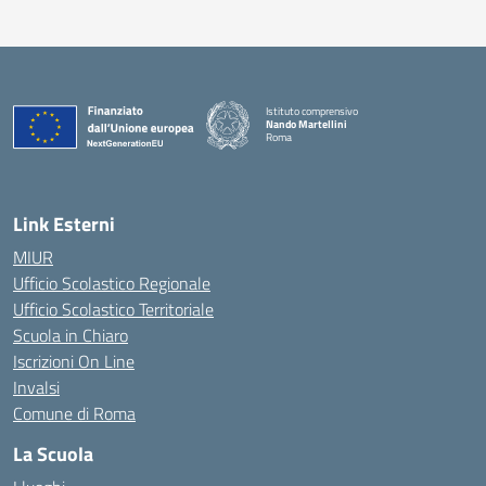
Istituto comprensivo
Nando Martellini
Roma
— Visita la pagina iniziale della scuola
Link Esterni
MIUR
Ufficio Scolastico Regionale
Ufficio Scolastico Territoriale
Scuola in Chiaro
Iscrizioni On Line
Invalsi
Comune di Roma
La Scuola