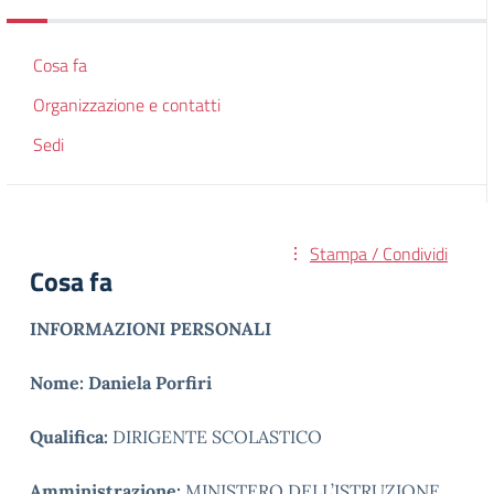
Cosa fa
Organizzazione e contatti
Sedi
Stampa / Condividi
Cosa fa
I
NFORMAZIONI
P
ERSONALI
Nome: Daniela Porfiri
Qualifica:
DIRIGENTE SCOLASTICO
Amministrazione:
MINISTERO DELL’ISTRUZIONE,