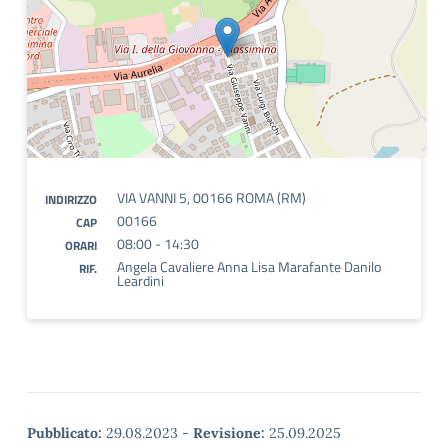
VIA VANNI 5, 00166 ROMA (RM)
INDIRIZZO
00166
CAP
08:00 - 14:30
ORARI
Angela Cavaliere Anna Lisa Marafante Danilo
RIF.
Leardini
Pubblicato:
29.08.2023
-
Revisione:
25.09.2025