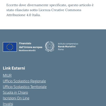
Eccetto dove diversamente specificato, questo articolo è
stato rilasciato sotto Licenza Creative Commons
Attribuzione 4.0 Italia.
Istituto comprensivo
Nando Martellini
Roma
— Visita la pagina iniziale della scuola
Link Esterni
MIUR
Ufficio Scolastico Regionale
Ufficio Scolastico Territoriale
Scuola in Chiaro
Iscrizioni On Line
Invalsi