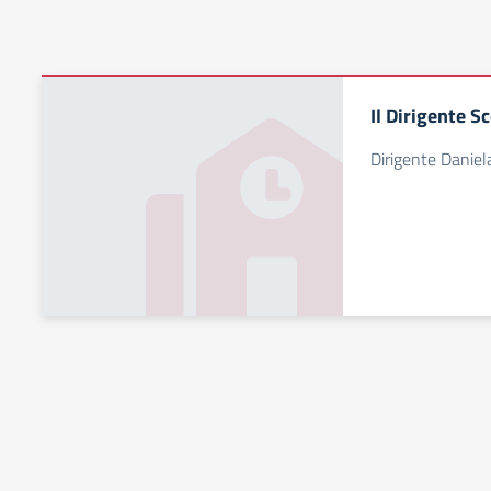
Il Dirigente S
Dirigente Daniela