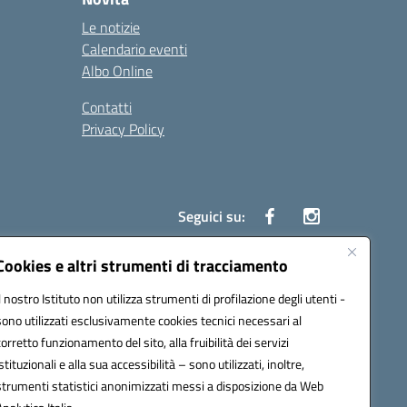
Le notizie
Calendario eventi
Albo Online
Contatti
Privacy Policy
Seguici su:
Cookies e altri strumenti di tracciamento
Il nostro Istituto non utilizza strumenti di profilazione degli utenti -
86500P@pec.istruzione.it
sono utilizzati esclusivamente cookies tecnici necessari al
corretto funzionamento del sito, alla fruibilità dei servizi
istituzionali e alla sua accessibilità – sono utilizzati, inoltre,
strumenti statistici anonimizzati messi a disposizione da Web