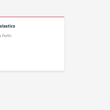
colastico
 Porfiri