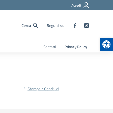
Accedi
Cerca
Seguici su:
Apr
Contatti
Privacy Policy
Stampa / Condividi