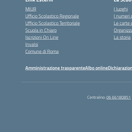
MIUR
I luoghi
Ufficio Scolastico Regionale
I numeri 
Ufficio Scolastico Territoriale
Le carte 
Scuola in Chiaro
Organizz
Iscrizioni On Line
La storia
Invalsi
Comune di Roma
Amministrazione trasparente
Albo online
Dichiarazion
Centralino:
06 66180851