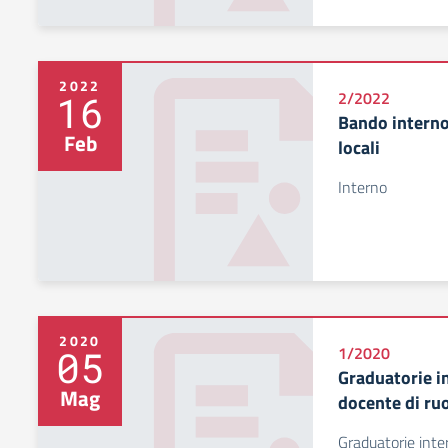
2022
16
2/2022
Bando interno
Feb
locali
Interno
2020
05
1/2020
Graduatorie in
Mag
docente di ru
Graduatorie inte