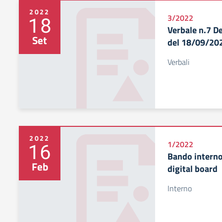
2022
18
3/2022
Verbale n.7 De
Set
del 18/09/20
Verbali
2022
16
1/2022
Bando interno
Feb
digital board
Interno