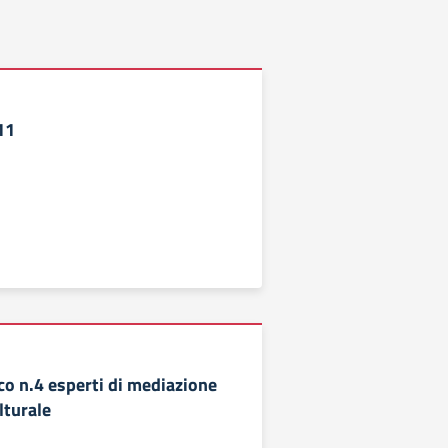
11
co n.4 esperti di mediazione
lturale