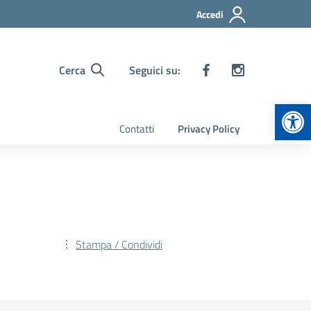
Accedi
Cerca
Seguici su:
Apr
Contatti
Privacy Policy
Stampa / Condividi