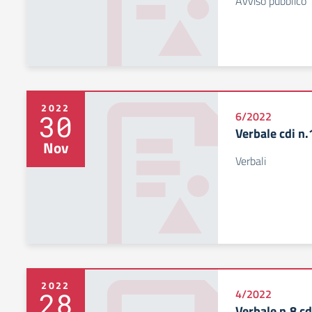
Avviso pubblico
2022
30
6/2022
Verbale cdi n
Nov
Verbali
2022
28
4/2022
Verbale n.8 c