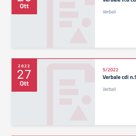
Ott
Verbali
2022
27
5/2022
Verbale cdi n
Ott
Verbali