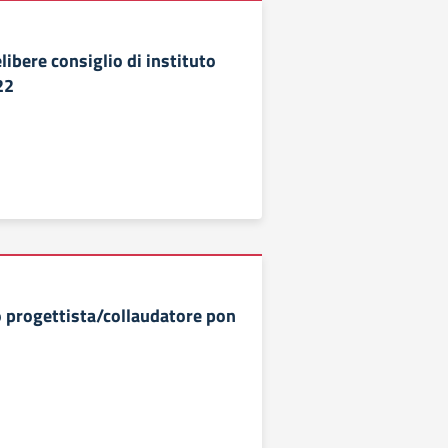
libere consiglio di instituto
22
 progettista/collaudatore pon