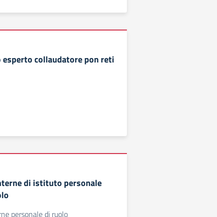
 esperto collaudatore pon reti
terne di istituto personale
olo
rne personale di ruolo