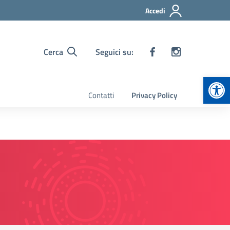
Accedi
Cerca
Seguici su:
Apr
Contatti
Privacy Policy