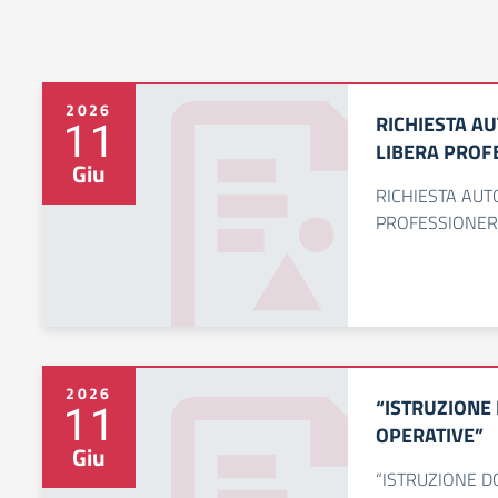
2026
RICHIESTA A
11
LIBERA PROF
Giu
RICHIESTA AUT
PROFESSIONER 
2026
“ISTRUZIONE 
11
OPERATIVE”
Giu
“ISTRUZIONE DO