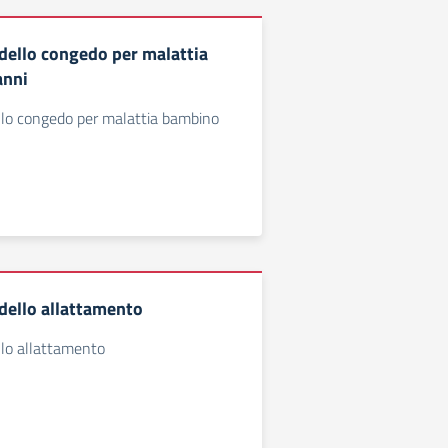
ello congedo per malattia
anni
lo congedo per malattia bambino
ello allattamento
lo allattamento