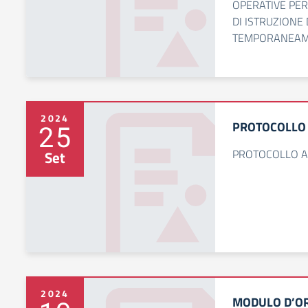
OPERATIVE PER
DI ISTRUZIONE
TEMPORANEAME
2024
PROTOCOLLO 
25
PROTOCOLLO A
Set
2024
MODULO D’OR