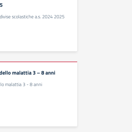
25
divise scolastiche a.s. 2024 2025
ello malattia 3 – 8 anni
o malattia 3 - 8 anni