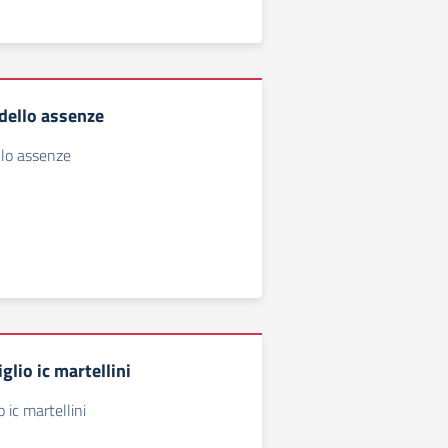
dello assenze
lo assenze
iglio ic martellini
o ic martellini