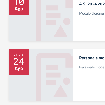
10
A.S. 2024 20
Ago
Modulo d'ordine 
2023
Personale mod
24
Personale modell
Ago