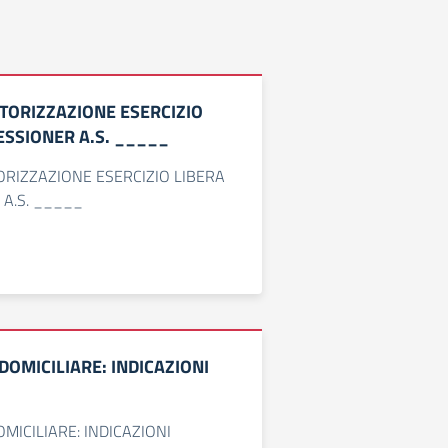
UTORIZZAZIONE ESERCIZIO
ESSIONER A.S. _____
ORIZZAZIONE ESERCIZIO LIBERA
A.S. _____
DOMICILIARE: INDICAZIONI
MICILIARE: INDICAZIONI