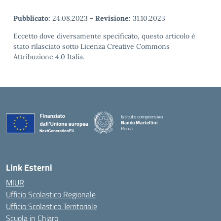
Pubblicato:
24.08.2023
-
Revisione:
31.10.2023
Eccetto dove diversamente specificato, questo articolo è
stato rilasciato sotto Licenza Creative Commons
Attribuzione 4.0 Italia.
Istituto comprensivo
Nando Martellini
Roma
— Visita la pagina iniziale della scuola
Link Esterni
MIUR
Ufficio Scolastico Regionale
Ufficio Scolastico Territoriale
Scuola in Chiaro