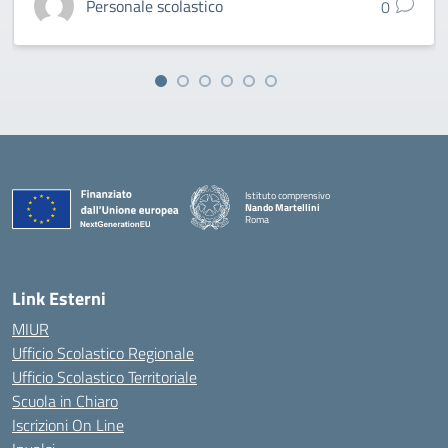
Personale scolastico
0
Istituto comprensivo
Nando Martellini
Roma
— Visita la pagina iniziale della scuola
Link Esterni
MIUR
Ufficio Scolastico Regionale
Ufficio Scolastico Territoriale
Scuola in Chiaro
Iscrizioni On Line