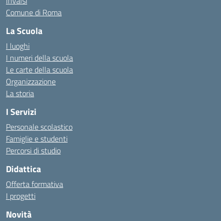
Invalsi
Comune di Roma
La Scuola
I luoghi
I numeri della scuola
Le carte della scuola
Organizzazione
La storia
I Servizi
Personale scolastico
Famiglie e studenti
Percorsi di studio
Didattica
Offerta formativa
I progetti
Novità