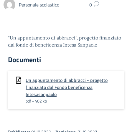
Personale scolastico
0
“Un appuntamento di abbracci”, progetto finanziato
dal fondo di beneficenza Intesa Sanpaolo
Documenti
Un appuntamento di abbracci - progetto
finanziato dal Fondo beneficenza
Intesasanpaolo
pdf - 402 kb