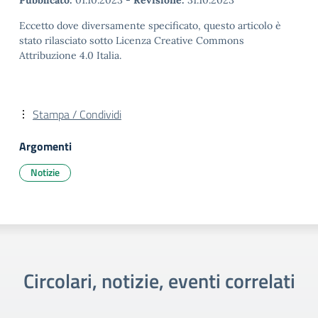
Pubblicato:
01.10.2023
-
Revisione:
31.10.2023
Eccetto dove diversamente specificato, questo articolo è
stato rilasciato sotto Licenza Creative Commons
Attribuzione 4.0 Italia.
Stampa / Condividi
Argomenti
Notizie
Circolari, notizie, eventi correlati