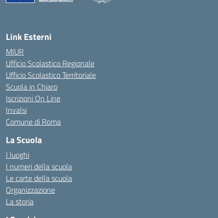
— Visita la pagina iniziale della scuola
Link Esterni
MIUR
Ufficio Scolastico Regionale
Ufficio Scolastico Territoriale
Scuola in Chiaro
Iscrizioni On Line
Invalsi
Comune di Roma
La Scuola
I luoghi
I numeri della scuola
Le carte della scuola
Organizzazione
La storia