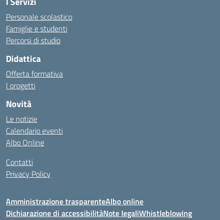
I Servizi
Personale scolastico
Famiglie e studenti
Percorsi di studio
Didattica
Offerta formativa
I progetti
Novità
Le notizie
Calendario eventi
Albo Online
Contatti
Privacy Policy
Amministrazione trasparente
Albo online
Dichiarazione di accessibilità
Note legali
Whistleblowing