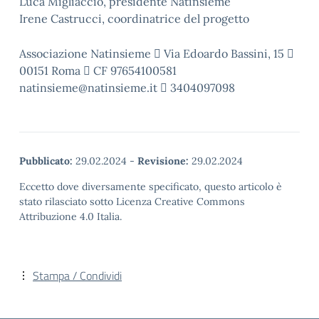
Luca Migliaccio, presidente Natinsieme
Irene Castrucci, coordinatrice del progetto
Associazione Natinsieme  Via Edoardo Bassini, 15 
00151 Roma  CF 97654100581
natinsieme@natinsieme.it  3404097098
Pubblicato:
29.02.2024
-
Revisione:
29.02.2024
Eccetto dove diversamente specificato, questo articolo è
stato rilasciato sotto Licenza Creative Commons
Attribuzione 4.0 Italia.
Stampa / Condividi