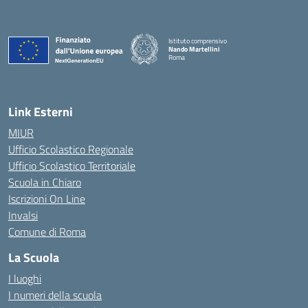
Istituto comprensivo
Nando Martellini
Roma
— Visita la pagina iniziale della scuola
Link Esterni
MIUR
Ufficio Scolastico Regionale
Ufficio Scolastico Territoriale
Scuola in Chiaro
Iscrizioni On Line
Invalsi
Comune di Roma
La Scuola
I luoghi
I numeri della scuola