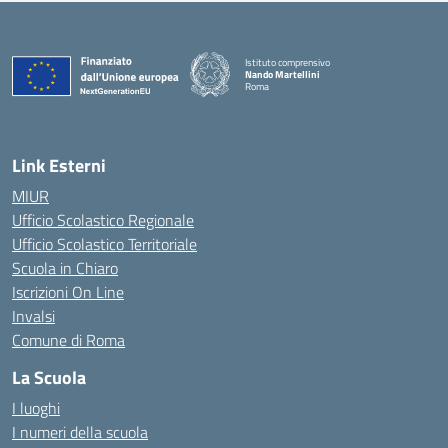
Istituto comprensivo
Nando Martellini
Roma
— Visita la pagina iniziale della scuola
Link Esterni
MIUR
Ufficio Scolastico Regionale
Ufficio Scolastico Territoriale
Scuola in Chiaro
Iscrizioni On Line
Invalsi
Comune di Roma
La Scuola
I luoghi
I numeri della scuola