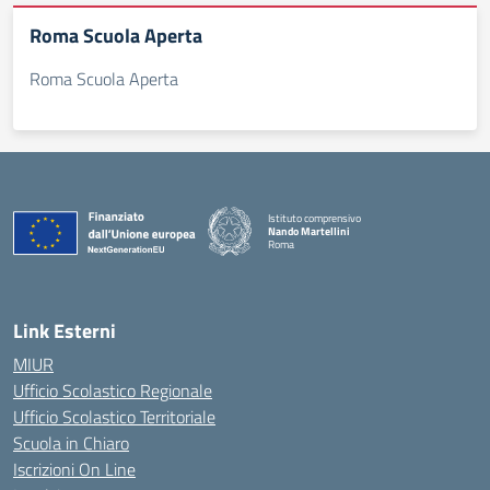
Roma Scuola Aperta
Roma Scuola Aperta
Istituto comprensivo
Nando Martellini
Roma
— Visita la pagina iniziale della scuola
Link Esterni
MIUR
Ufficio Scolastico Regionale
Ufficio Scolastico Territoriale
Scuola in Chiaro
Iscrizioni On Line