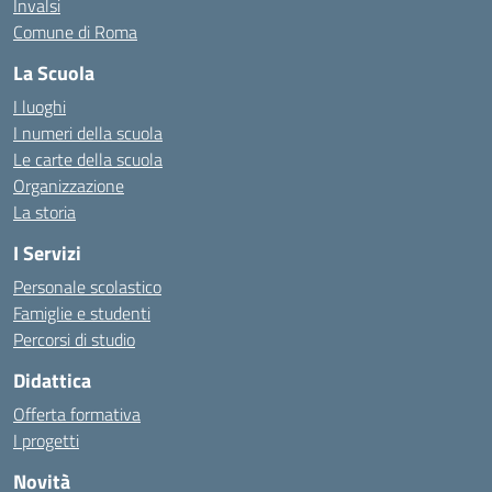
Invalsi
Comune di Roma
La Scuola
I luoghi
I numeri della scuola
Le carte della scuola
Organizzazione
La storia
I Servizi
Personale scolastico
Famiglie e studenti
Percorsi di studio
Didattica
Offerta formativa
I progetti
Novità