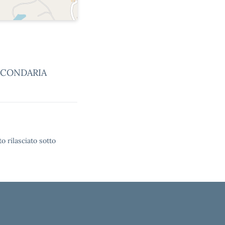
ECONDARIA
o rilasciato sotto