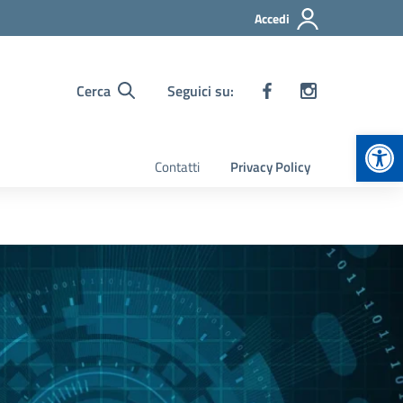
Accedi
Cerca
Seguici su:
Apr
Contatti
Privacy Policy