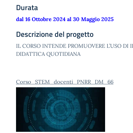
Durata
dal 16 Ottobre 2024 al 30 Maggio 2025
Descrizione del progetto
IL CORSO INTENDE PROMUOVERE L’USO DI I
DIDATTICA QUOTIDIANA
Corso_STEM_docenti_PNRR_DM_66