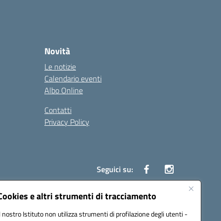
Novità
Le notizie
Calendario eventi
Albo Online
Contatti
Privacy Policy
Seguici su:
Cookies e altri strumenti di tracciamento
Il nostro Istituto non utilizza strumenti di profilazione degli utenti -
86500P@pec.istruzione.it