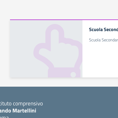
Scuola Second
Scuola Secondar
tituto comprensivo
ando Martellini
oma