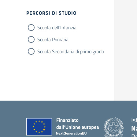
Filtri
PERCORSI DI STUDIO
Scuola dell'Infanzia
Scuola Primaria
Scuola Secondaria di primo grado
Is
N
R