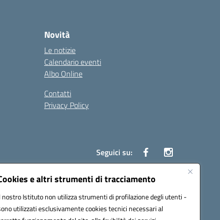
Novità
Le notizie
Calendario eventi
Albo Online
Contatti
Privacy Policy
Seguici su:
Cookies e altri strumenti di tracciamento
Il nostro Istituto non utilizza strumenti di profilazione degli utenti -
86500P@pec.istruzione.it
sono utilizzati esclusivamente cookies tecnici necessari al