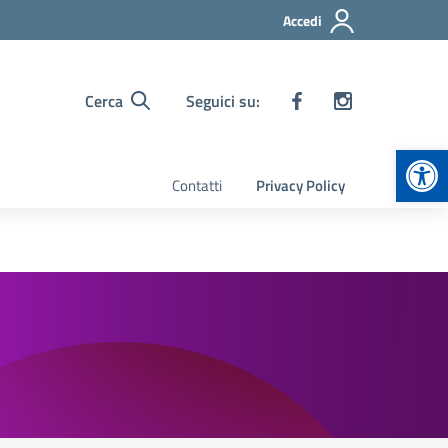
Accedi
Cerca
Seguici su:
Apr
Contatti
Privacy Policy