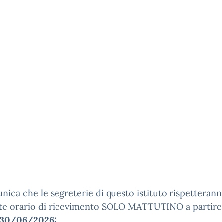
nica che le segreterie di questo istituto rispetterann
te orario di ricevimento SOLO MATTUTINO a partire
30/06/2026: