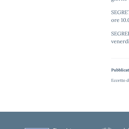
SEGRET
ore 10.
SEGREET
venerdì
Pubblicat
Eccetto d