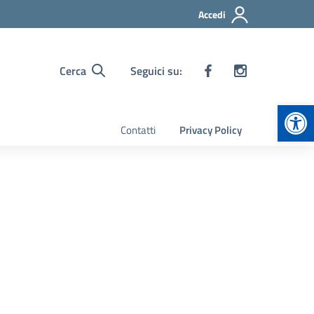
Accedi
Cerca
Seguici su:
Apr
Contatti
Privacy Policy