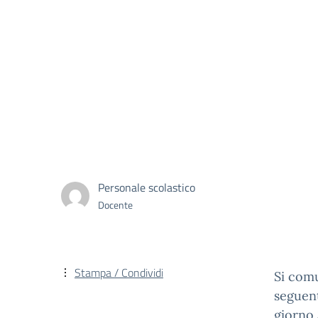
Personale scolastico
Docente
Stampa / Condividi
Si comu
seguen
giorno