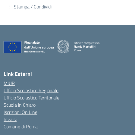
Stampa / Condividi
Istituto comprensivo
Nando Martellini
Roma
— Visita la pagina iniziale della scuola
Link Esterni
MIUR
Ufficio Scolastico Regionale
Ufficio Scolastico Territoriale
Scuola in Chiaro
Iscrizioni On Line
Invalsi
Comune di Roma