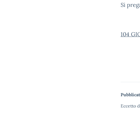
Si preg
104 GI
Pubblicat
Eccetto d