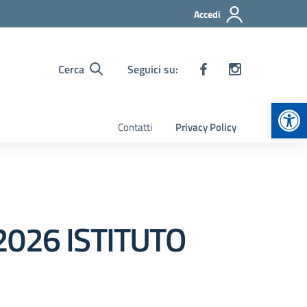
Accedi
Cerca
Seguici su:
Apr
Contatti
Privacy Policy
 2026 ISTITUTO