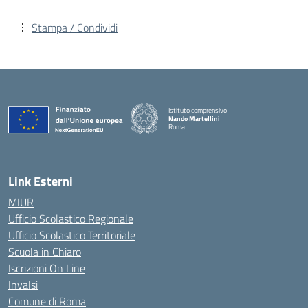
Stampa / Condividi
Istituto comprensivo
Nando Martellini
Roma
— Visita la pagina iniziale della scuola
Link Esterni
MIUR
Ufficio Scolastico Regionale
Ufficio Scolastico Territoriale
Scuola in Chiaro
Iscrizioni On Line
Invalsi
Comune di Roma