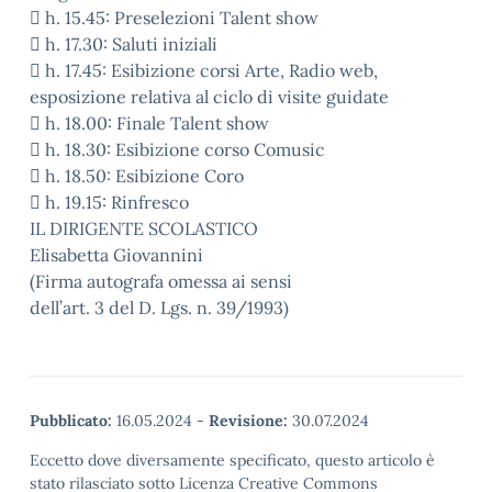
 h. 15.45: Preselezioni Talent show
 h. 17.30: Saluti iniziali
 h. 17.45: Esibizione corsi Arte, Radio web,
esposizione relativa al ciclo di visite guidate
 h. 18.00: Finale Talent show
 h. 18.30: Esibizione corso Comusic
 h. 18.50: Esibizione Coro
 h. 19.15: Rinfresco
IL DIRIGENTE SCOLASTICO
Elisabetta Giovannini
(Firma autografa omessa ai sensi
dell’art. 3 del D. Lgs. n. 39/1993)
Pubblicato:
16.05.2024
-
Revisione:
30.07.2024
Eccetto dove diversamente specificato, questo articolo è
stato rilasciato sotto Licenza Creative Commons