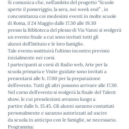
Si comunica che, nell’ambito del progetto “Scuole
aperte il pomeriggio, la sera, nei week end” , in
concomitanza coi medesimi eventi in molte scuole
di Roma, il 24 Maggio dalle 17.30 alle 19.30
presso la Biblioteca del plesso di Via Vanni si svolgerà
un evento finale a cui sono invitati tutti gli
alunni dell’Istituto e le loro famiglie.
Tale evento sostituirà l’ultimo incontro previsto
inizialmente nei corsi.
I partecipanti ai corsi di Radio web, Arte per la
scuola primaria e Visite guidate sono invitati a
presentarsi alle h. 17.00 per la preparazione
dell’evento. Tutti gli altri possono arrivare alle 17.30.
Nel corso dell’evento si svolgerà la finale del Talent
show, le cui preselezioni avranno luogo a
partire dalle h. 15.45. Gli alunni saranno contattati
personalmente e saranno autorizzati ad uscire
da scuola in anticipo con le famiglie, se necessario.
Programma: