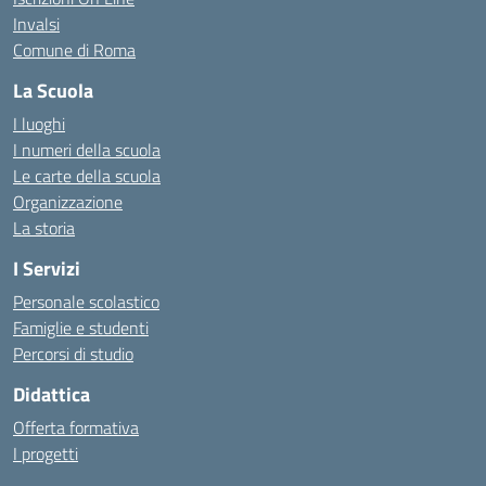
Invalsi
Comune di Roma
La Scuola
I luoghi
I numeri della scuola
Le carte della scuola
Organizzazione
La storia
I Servizi
Personale scolastico
Famiglie e studenti
Percorsi di studio
Didattica
Offerta formativa
I progetti