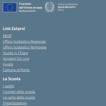
Istituto comprensivo
Nando Martellini
Roma
— Visita la pagina iniziale della scuola
Link Esterni
MIUR
Ufficio Scolastico Regionale
Ufficio Scolastico Territoriale
Scuola in Chiaro
Iscrizioni On Line
Invalsi
Comune di Roma
La Scuola
I luoghi
I numeri della scuola
Le carte della scuola
Organizzazione