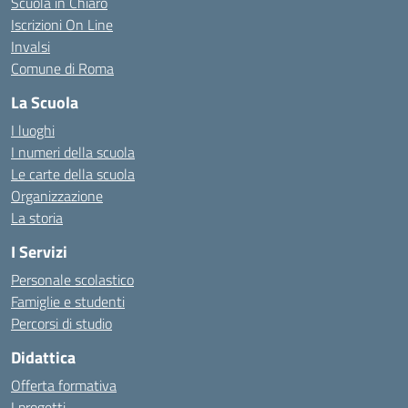
Scuola in Chiaro
Iscrizioni On Line
Invalsi
Comune di Roma
La Scuola
I luoghi
I numeri della scuola
Le carte della scuola
Organizzazione
La storia
I Servizi
Personale scolastico
Famiglie e studenti
Percorsi di studio
Didattica
Offerta formativa
I progetti