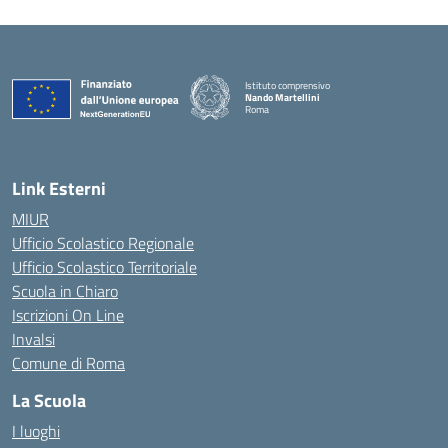
Istituto comprensivo
Nando Martellini
Roma
— Visita la pagina iniziale della scuola
Link Esterni
MIUR
Ufficio Scolastico Regionale
Ufficio Scolastico Territoriale
Scuola in Chiaro
Iscrizioni On Line
Invalsi
Comune di Roma
La Scuola
I luoghi