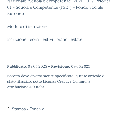
Nazionale “Scuola e competenze” 2021-2027. Priorità
01 – Scuola e Competenze (FSE+) – Fondo Sociale
Europeo
Modulo di iscrizione:
Iscrizione_corsi_estivi_piano_estate
Pubblicato:
09.05.2025
-
Revisione:
09.05.2025
Eccetto dove diversamente specificato, questo articolo è
stato rilasciato sotto Licenza Creative Commons
Attribuzione 4.0 Italia.
Stampa / Condividi