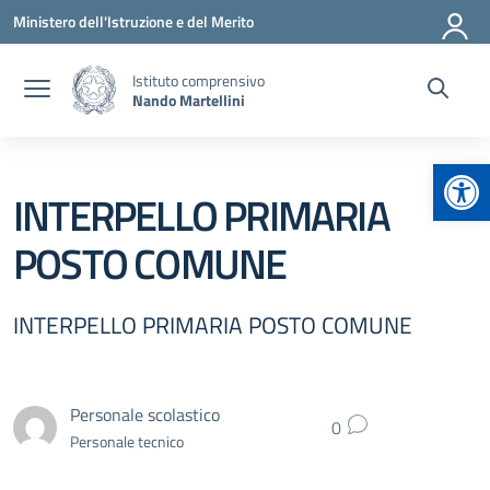
Vai ai contenuti
Vai al menu di navigazione
Vai al footer
Ministero dell'Istruzione e del Merito
Istituto comprensivo
Nando Martellini
Apr
INTERPELLO PRIMARIA
POSTO COMUNE
INTERPELLO PRIMARIA POSTO COMUNE
Personale scolastico
0
Personale tecnico