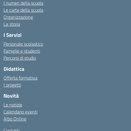
I numeri della scuola
Le carte della scuola
Organizzazione
La storia
I Servizi
Personale scolastico
Famiglie e studenti
Percorsi di studio
Didattica
Offerta formativa
I progetti
Novità
Le notizie
Calendario eventi
Albo Online
Contatti