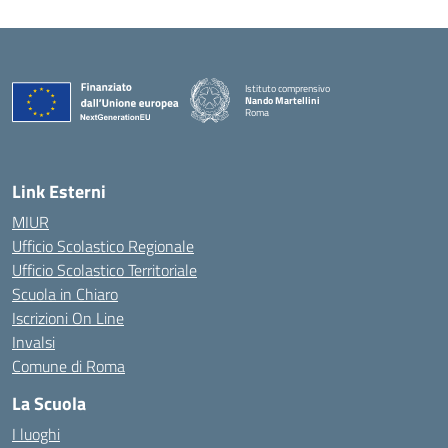
Istituto comprensivo
Nando Martellini
Roma
— Visita la pagina iniziale della scuola
Link Esterni
MIUR
Ufficio Scolastico Regionale
Ufficio Scolastico Territoriale
Scuola in Chiaro
Iscrizioni On Line
Invalsi
Comune di Roma
La Scuola
I luoghi