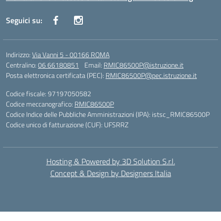
Seguici su:
Indirizzo:
Via Vanni 5 - 00166 ROMA
Centralino:
06 66180851
Email:
RMIC86500P@istruzione.it
Posta elettronica certificata (PEC):
RMIC86500P@pec.istruzione.it
Codice fiscale: 97197050582
Codice meccanografico:
RMIC86500P
Codice Indice delle Pubbliche Amministrazioni (IPA): istsc_RMIC86500P
Codice unico di fatturazione (CUF): UFSRRZ
Hosting & Powered by 3D Solution S.r.l.
Concept & Design by Designers Italia