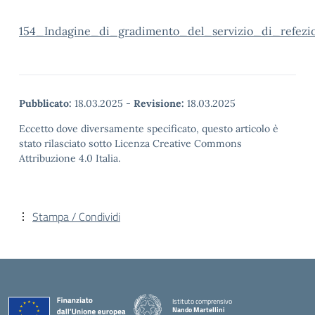
154_Indagine_di_gradimento_del_servizio_di_refezio
Pubblicato:
18.03.2025
-
Revisione:
18.03.2025
Eccetto dove diversamente specificato, questo articolo è
stato rilasciato sotto Licenza Creative Commons
Attribuzione 4.0 Italia.
Stampa / Condividi
Istituto comprensivo
Nando Martellini