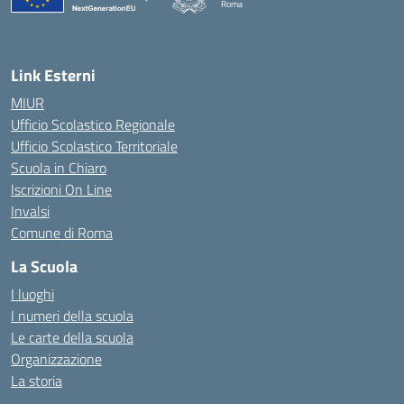
Roma
— Visita la pagina iniziale della scuola
Link Esterni
MIUR
Ufficio Scolastico Regionale
Ufficio Scolastico Territoriale
Scuola in Chiaro
Iscrizioni On Line
Invalsi
Comune di Roma
La Scuola
I luoghi
I numeri della scuola
Le carte della scuola
Organizzazione
La storia