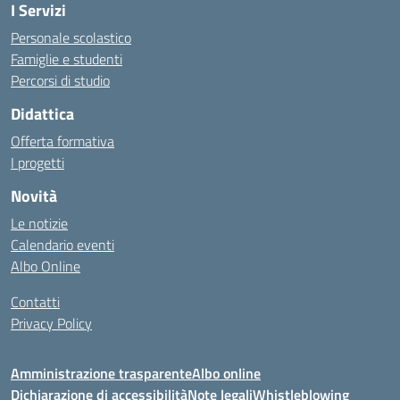
I Servizi
Personale scolastico
Famiglie e studenti
Percorsi di studio
Didattica
Offerta formativa
I progetti
Novità
Le notizie
Calendario eventi
Albo Online
Contatti
Privacy Policy
Amministrazione trasparente
Albo online
Dichiarazione di accessibilità
Note legali
Whistleblowing