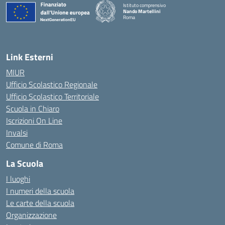
Istituto comprensivo
Nando Martellini
Roma
— Visita la pagina iniziale della scuola
Link Esterni
MIUR
Ufficio Scolastico Regionale
Ufficio Scolastico Territoriale
Scuola in Chiaro
Iscrizioni On Line
Invalsi
Comune di Roma
La Scuola
I luoghi
I numeri della scuola
Le carte della scuola
Organizzazione