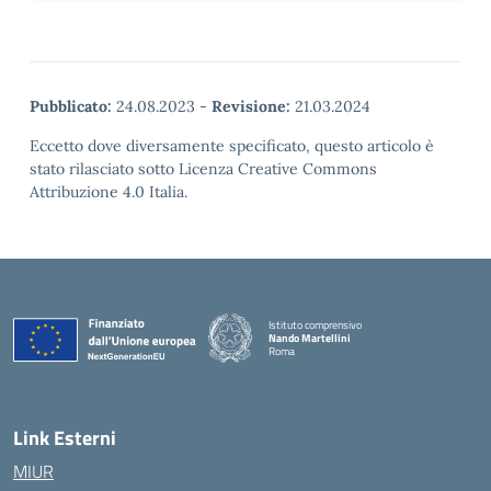
Pubblicato:
24.08.2023
-
Revisione:
21.03.2024
Eccetto dove diversamente specificato, questo articolo è
stato rilasciato sotto Licenza Creative Commons
Attribuzione 4.0 Italia.
Istituto comprensivo
Nando Martellini
Roma
— Visita la pagina iniziale della scuola
Link Esterni
MIUR