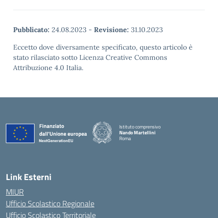
Pubblicato:
24.08.2023
-
Revisione:
31.10.2023
Eccetto dove diversamente specificato, questo articolo è
stato rilasciato sotto Licenza Creative Commons
Attribuzione 4.0 Italia.
Istituto comprensivo
Nando Martellini
Roma
— Visita la pagina iniziale della scuola
Link Esterni
MIUR
Ufficio Scolastico Regionale
Ufficio Scolastico Territoriale