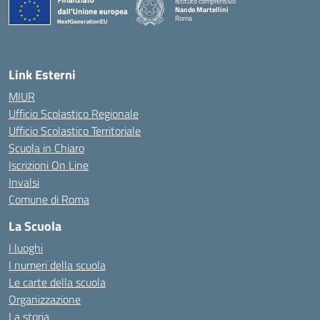
Istituto comprensivo
Nando Martellini
Roma
— Visita la pagina iniziale della scuola
Link Esterni
MIUR
Ufficio Scolastico Regionale
Ufficio Scolastico Territoriale
Scuola in Chiaro
Iscrizioni On Line
Invalsi
Comune di Roma
La Scuola
I luoghi
I numeri della scuola
Le carte della scuola
Organizzazione
La storia