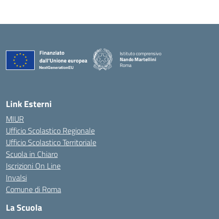
Istituto comprensivo
Nando Martellini
Roma
— Visita la pagina iniziale della scuola
Link Esterni
MIUR
Ufficio Scolastico Regionale
Ufficio Scolastico Territoriale
Scuola in Chiaro
Iscrizioni On Line
Invalsi
Comune di Roma
La Scuola