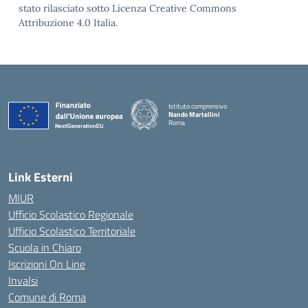
stato rilasciato sotto Licenza Creative Commons
Attribuzione 4.0 Italia.
Istituto comprensivo
Nando Martellini
Roma
— Visita la pagina iniziale della scuola
Link Esterni
MIUR
Ufficio Scolastico Regionale
Ufficio Scolastico Territoriale
Scuola in Chiaro
Iscrizioni On Line
Invalsi
Comune di Roma