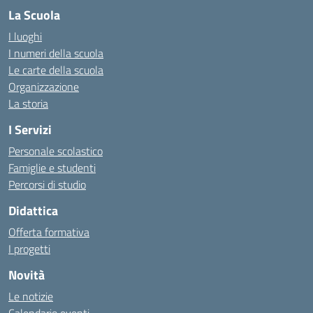
La Scuola
I luoghi
I numeri della scuola
Le carte della scuola
Organizzazione
La storia
I Servizi
Personale scolastico
Famiglie e studenti
Percorsi di studio
Didattica
Offerta formativa
I progetti
Novità
Le notizie