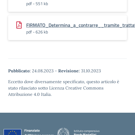
pdf - 551 kb
FIRMATO_Determina_a_contrarre__tramite_trattat
pdf - 626 kb
Pubblicato:
24.08.2023
-
Revisione:
31.10.2023
Eccetto dove diversamente specificato, questo articolo è
stato rilasciato sotto Licenza Creative Commons
Attribuzione 4.0 Italia.
Istituto comprensivo
Nando Martellini