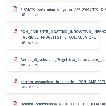
FIRMATO_determina_dirigente_AFFIDAMENTO_DI
pdf - 794 kb
PON_AMBIENTE_DIDATTICO_INNOVATIVO_INFANZ
_VERBALE_PROGETTISTI_E_COLLAUDATORE
pdf - 826 kb
Avviso_di_selezione_Progettista_Collaudatore__am
pdf - 533 kb
decreto_assunzione_in_bilancio__PON_AMBIENT
pdf - 311 kb
Nomina_commissione_PROGETTISTI_E_COLLAUDAT