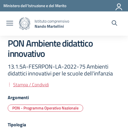
Vai ai contenuti
Vai al menu di navigazione
Vai al footer
Ministero dell'Istruzione e del Merito
Istituto comprensivo
Nando Martellini
PON Ambiente didattico
innovativo
13.1.5A-FESRPON-LA-2022-75 Ambienti
didattici innovativi per le scuole dell'infanzia
Stampa / Condividi
Argomenti
PON - Programma Operativo Nazionale
Tipologia