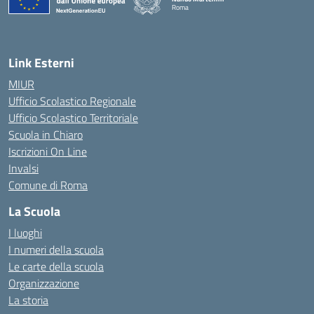
Roma
— Visita la pagina iniziale della scuola
Link Esterni
MIUR
Ufficio Scolastico Regionale
Ufficio Scolastico Territoriale
Scuola in Chiaro
Iscrizioni On Line
Invalsi
Comune di Roma
La Scuola
I luoghi
I numeri della scuola
Le carte della scuola
Organizzazione
La storia