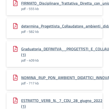
FIRMATO_Disciplinare_Trattativa_Diretta_con_uni
pdf - 555 kb
determina_Progettista_Collaudatore_ambienti_dida
pdf - 582 kb
Graduatoria_DEFINITVA__PROGETTISTI_E_COLLA
(1)
pdf - 409 kb
NOMINA_RUP_PON_AMBIENTI_DIDATTICI_INNOVA
pdf - 717 kb
ESTRATTO_VERB_N._7_CDU_28_giugno_2022
(1)