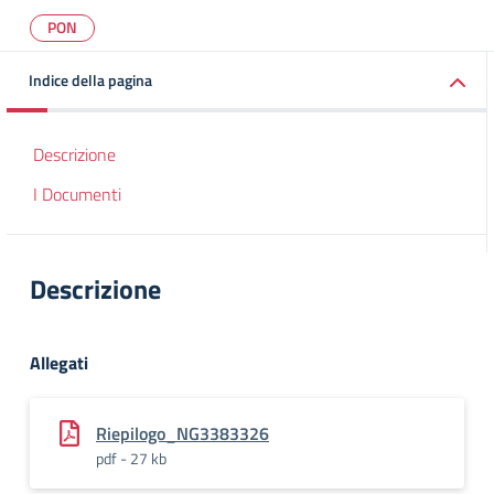
PON
Indice della pagina
Descrizione
I Documenti
Descrizione
Allegati
Riepilogo_NG3383326
pdf - 27 kb