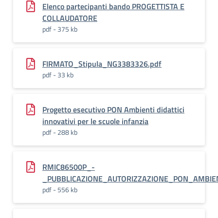
Elenco partecipanti bando PROGETTISTA E
COLLAUDATORE
pdf - 375 kb
FIRMATO_Stipula_NG3383326.pdf
pdf - 33 kb
Progetto esecutivo PON Ambienti didattici
innovativi per le scuole infanzia
pdf - 288 kb
RMIC86500P_-
_PUBBLICAZIONE_AUTORIZZAZIONE_PON_AMBIEN
pdf - 556 kb