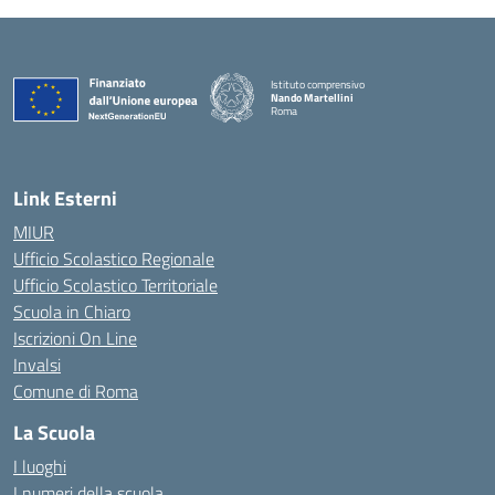
Istituto comprensivo
Nando Martellini
Roma
— Visita la pagina iniziale della scuola
Link Esterni
MIUR
Ufficio Scolastico Regionale
Ufficio Scolastico Territoriale
Scuola in Chiaro
Iscrizioni On Line
Invalsi
Comune di Roma
La Scuola
I luoghi
I numeri della scuola