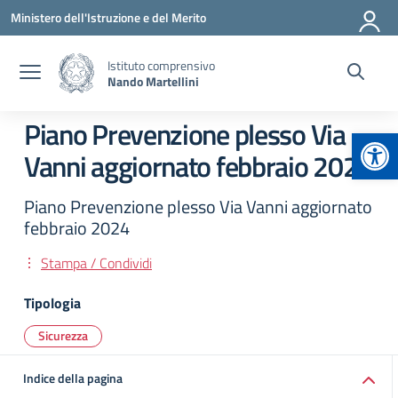
Vai ai contenuti
Vai al menu di navigazione
Vai al footer
Ministero dell'Istruzione e del Merito
Istituto comprensivo
Nando Martellini
Piano Prevenzione plesso Via
Apr
Vanni aggiornato febbraio 2024
Piano Prevenzione plesso Via Vanni aggiornato
febbraio 2024
Stampa / Condividi
Tipologia
Sicurezza
Indice della pagina