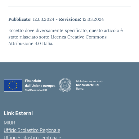
Pubblicato:
12.03.2024
-
Revisione:
12.03.2024
Eccetto dove diversamente specificato, questo articolo è
stato rilasciato sotto Licenza Creative Commons
Attribuzione 4.0 Italia.
Istituto comprensivo
Nando Martellini
Roma
— Visita la pagina iniziale della scuola
Link Esterni
MIUR
Ufficio Scolastico Regionale
Ufficio Scolastico Territoriale