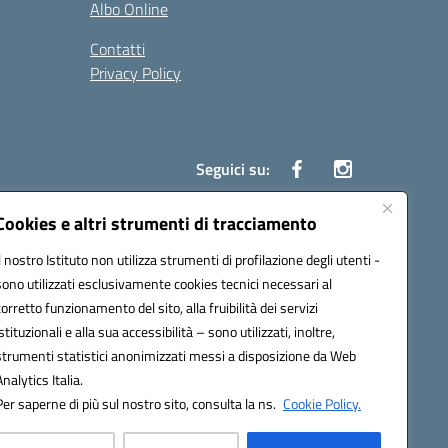
Albo Online
Contatti
Privacy Policy
Seguici su:
Cookies e altri strumenti di tracciamento
Il nostro Istituto non utilizza strumenti di profilazione degli utenti -
86500P@pec.istruzione.it
sono utilizzati esclusivamente cookies tecnici necessari al
corretto funzionamento del sito, alla fruibilità dei servizi
istituzionali e alla sua accessibilità – sono utilizzati, inoltre,
strumenti statistici anonimizzati messi a disposizione da Web
Analytics Italia.
Per saperne di più sul nostro sito, consulta la ns.
Cookie Policy.