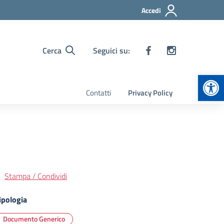
Accedi
Cerca
Seguici su:
Apr
Contatti
Privacy Policy
Stampa / Condividi
ipologia
Documento Generico