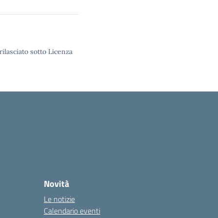
rilasciato sotto Licenza
Novità
Le notizie
Calendario eventi