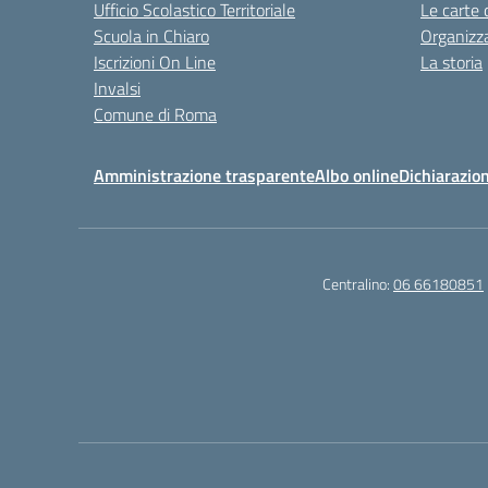
Ufficio Scolastico Territoriale
Le carte 
Scuola in Chiaro
Organizz
Iscrizioni On Line
La storia
Invalsi
Comune di Roma
Amministrazione trasparente
Albo online
Dichiarazion
Centralino:
06 66180851