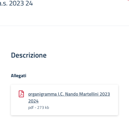
.s. 2023 24
Descrizione
Allegati
organigramma I.C. Nando Martellini 2023
2024
pdf - 273 kb