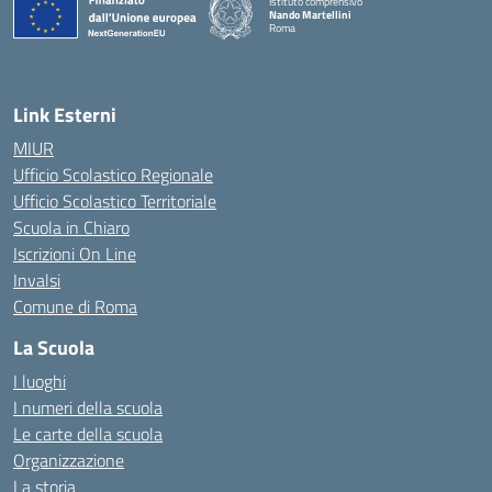
Istituto comprensivo
Nando Martellini
Roma
— Visita la pagina iniziale della scuola
Link Esterni
MIUR
Ufficio Scolastico Regionale
Ufficio Scolastico Territoriale
Scuola in Chiaro
Iscrizioni On Line
Invalsi
Comune di Roma
La Scuola
I luoghi
I numeri della scuola
Le carte della scuola
Organizzazione
La storia