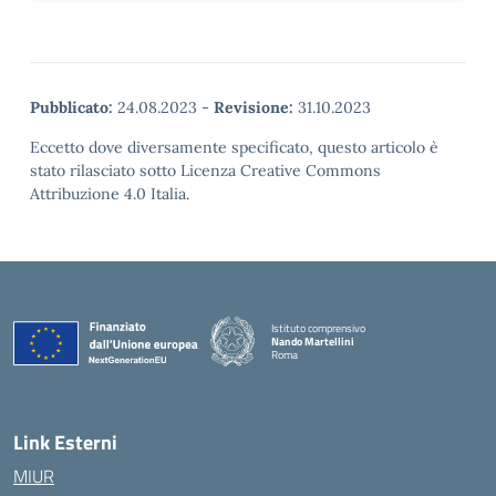
Pubblicato:
24.08.2023
-
Revisione:
31.10.2023
Eccetto dove diversamente specificato, questo articolo è
stato rilasciato sotto Licenza Creative Commons
Attribuzione 4.0 Italia.
Istituto comprensivo
Nando Martellini
Roma
— Visita la pagina iniziale della scuola
Link Esterni
MIUR