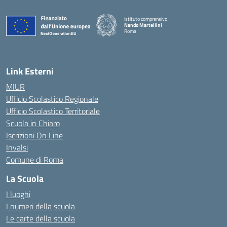
Istituto comprensivo
Nando Martellini
Roma
— Visita la pagina iniziale della scuola
Link Esterni
MIUR
Ufficio Scolastico Regionale
Ufficio Scolastico Territoriale
Scuola in Chiaro
Iscrizioni On Line
Invalsi
Comune di Roma
La Scuola
I luoghi
I numeri della scuola
Le carte della scuola