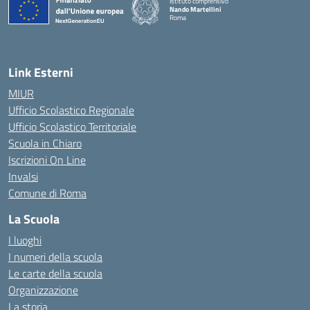
Istituto comprensivo
Nando Martellini
Roma
— Visita la pagina iniziale della scuola
Link Esterni
MIUR
Ufficio Scolastico Regionale
Ufficio Scolastico Territoriale
Scuola in Chiaro
Iscrizioni On Line
Invalsi
Comune di Roma
La Scuola
I luoghi
I numeri della scuola
Le carte della scuola
Organizzazione
La storia