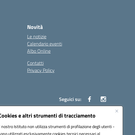
Novità
Le notizie
Calendario eventi
Albo Online
Contatti
Privacy Policy
Seguici su:
Cookies e altri strumenti di tracciamento
Il nostro Istituto non utilizza strumenti di profilazione degli utenti -
86500P@pec.istruzione.it
sono utilizzati esclusivamente cookies tecnici necessari al