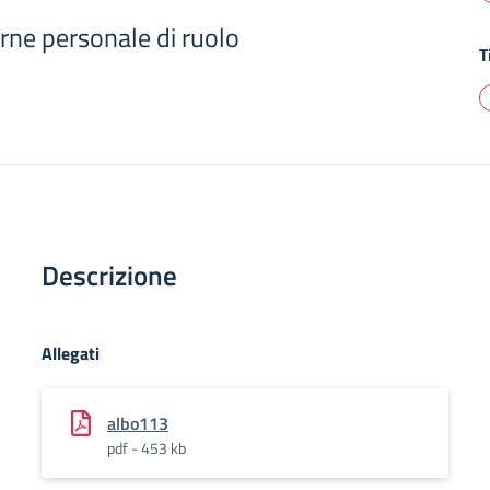
rne personale di ruolo
T
Descrizione
Allegati
albo113
pdf - 453 kb