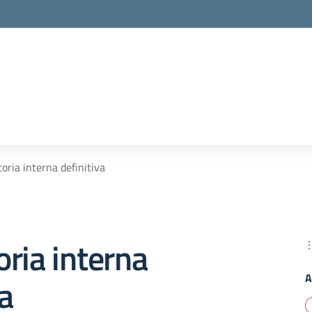
oria interna definitiva
ria interna
A
va