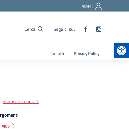
Accedi
Cerca
Seguici su:
Apr
Contatti
Privacy Policy
Stampa / Condividi
rgomenti
Albo