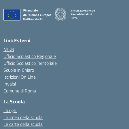
Istituto comprensivo
Nando Martellini
Roma
— Visita la pagina iniziale della scuola
Link Esterni
MIUR
Ufficio Scolastico Regionale
Ufficio Scolastico Territoriale
Scuola in Chiaro
Iscrizioni On Line
Invalsi
Comune di Roma
La Scuola
I luoghi
I numeri della scuola
Le carte della scuola