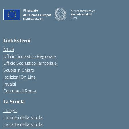
Istituto comprensivo
Nando Martellini
Roma
— Visita la pagina iniziale della scuola
Link Esterni
MIUR
Ufficio Scolastico Regionale
Ufficio Scolastico Territoriale
Scuola in Chiaro
Iscrizioni On Line
Invalsi
Comune di Roma
La Scuola
I luoghi
I numeri della scuola
Le carte della scuola