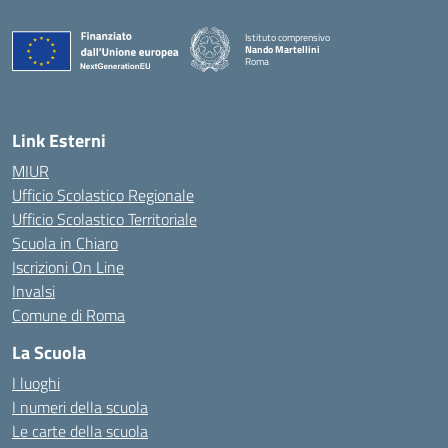
Istituto comprensivo
Nando Martellini
Roma
— Visita la pagina iniziale della scuola
Link Esterni
MIUR
Ufficio Scolastico Regionale
Ufficio Scolastico Territoriale
Scuola in Chiaro
Iscrizioni On Line
Invalsi
Comune di Roma
La Scuola
I luoghi
I numeri della scuola
Le carte della scuola