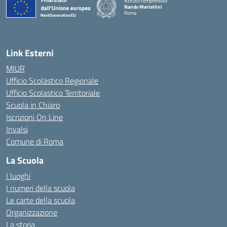
Istituto comprensivo
Nando Martellini
Roma
— Visita la pagina iniziale della scuola
Link Esterni
MIUR
Ufficio Scolastico Regionale
Ufficio Scolastico Territoriale
Scuola in Chiaro
Iscrizioni On Line
Invalsi
Comune di Roma
La Scuola
I luoghi
I numeri della scuola
Le carte della scuola
Organizzazione
La storia