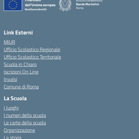
Istituto comprensivo
Nando Martellini
Roma
— Visita la pagina iniziale della scuola
Link Esterni
MIUR
Ufficio Scolastico Regionale
Ufficio Scolastico Territoriale
Scuola in Chiaro
Iscrizioni On Line
Invalsi
Comune di Roma
La Scuola
I luoghi
I numeri della scuola
Le carte della scuola
Organizzazione
La storia