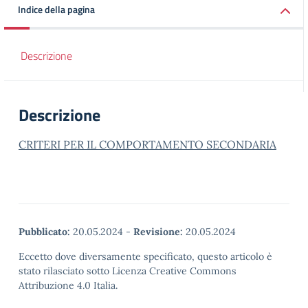
Indice della pagina
Descrizione
Descrizione
CRITERI PER IL COMPORTAMENTO SECONDARIA
Pubblicato:
20.05.2024
-
Revisione:
20.05.2024
Eccetto dove diversamente specificato, questo articolo è
stato rilasciato sotto Licenza Creative Commons
Attribuzione 4.0 Italia.