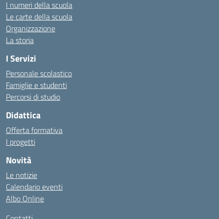
I numeri della scuola
Le carte della scuola
Organizzazione
La storia
I Servizi
Personale scolastico
Famiglie e studenti
Percorsi di studio
Didattica
Offerta formativa
I progetti
Novità
Le notizie
Calendario eventi
Albo Online
Contatti