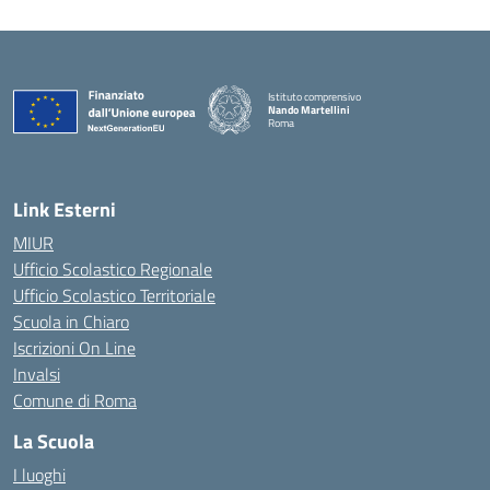
Istituto comprensivo
Nando Martellini
Roma
— Visita la pagina iniziale della scuola
Link Esterni
MIUR
Ufficio Scolastico Regionale
Ufficio Scolastico Territoriale
Scuola in Chiaro
Iscrizioni On Line
Invalsi
Comune di Roma
La Scuola
I luoghi