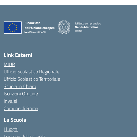
Istituto comprensivo
Nando Martellini
Roma
— Visita la pagina iniziale della scuola
Link Esterni
MIUR
Ufficio Scolastico Regionale
Ufficio Scolastico Territoriale
Scuola in Chiaro
Iscrizioni On Line
Invalsi
Comune di Roma
La Scuola
I luoghi
I numeri della scuola