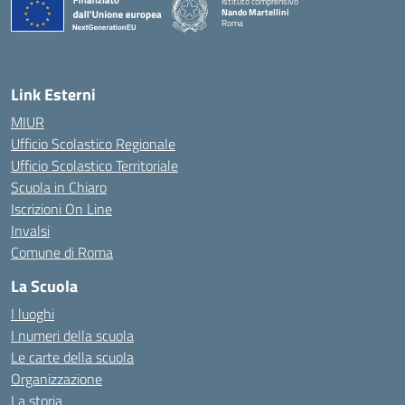
Istituto comprensivo
Nando Martellini
Roma
— Visita la pagina iniziale della scuola
Link Esterni
MIUR
Ufficio Scolastico Regionale
Ufficio Scolastico Territoriale
Scuola in Chiaro
Iscrizioni On Line
Invalsi
Comune di Roma
La Scuola
I luoghi
I numeri della scuola
Le carte della scuola
Organizzazione
La storia