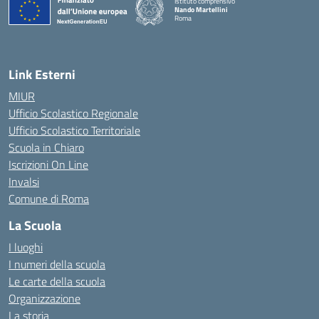
Istituto comprensivo
Nando Martellini
Roma
— Visita la pagina iniziale della scuola
Link Esterni
MIUR
Ufficio Scolastico Regionale
Ufficio Scolastico Territoriale
Scuola in Chiaro
Iscrizioni On Line
Invalsi
Comune di Roma
La Scuola
I luoghi
I numeri della scuola
Le carte della scuola
Organizzazione
La storia