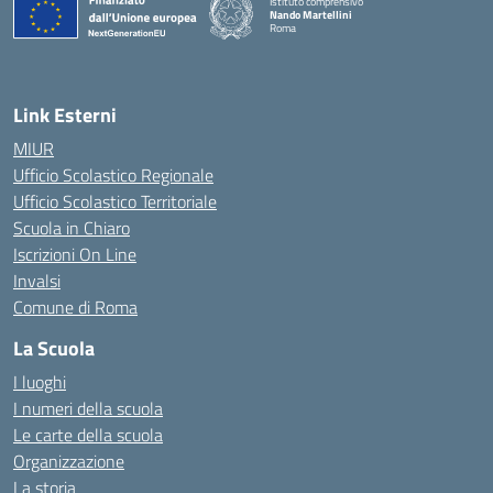
Istituto comprensivo
Nando Martellini
Roma
— Visita la pagina iniziale della scuola
Link Esterni
MIUR
Ufficio Scolastico Regionale
Ufficio Scolastico Territoriale
Scuola in Chiaro
Iscrizioni On Line
Invalsi
Comune di Roma
La Scuola
I luoghi
I numeri della scuola
Le carte della scuola
Organizzazione
La storia